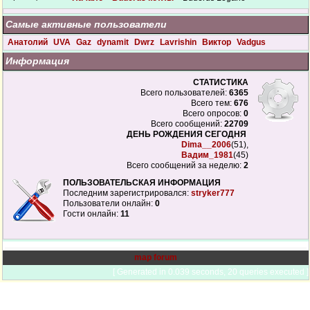
Самые активные пользователи
Анатолий
UVA
Gaz
dynamit
Dwrz
Lavrishin
Виктор
Vadgus
Информация
СТАТИСТИКА
Всего пользователей:
6365
Всего тем:
676
Всего опросов:
0
Всего сообщений:
22709
ДЕНЬ РОЖДЕНИЯ СЕГОДНЯ
Dima__2006
(51),
Вадим_1981
(45)
Всего сообщений за неделю:
2
ПОЛЬЗОВАТЕЛЬСКАЯ ИНФОРМАЦИЯ
Последним зарегистрировался:
stryker777
Пользователи онлайн:
0
Гости онлайн:
11
map forum
[ Generated in 0.039 seconds, 20 queries executed ]