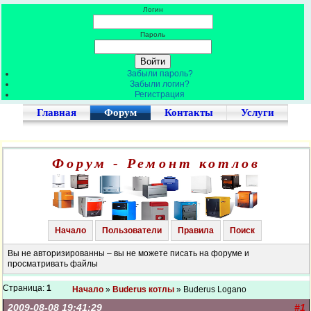
Логин
Пароль
Забыли пароль?
Забыли логин?
Регистрация
Главная
Форум
Контакты
Услуги
Форум - Ремонт котлов
Начало
Пользователи
Правила
Поиск
Вы не авторизированны – вы не можете писать на форуме и
просматривать файлы
Страница:
1
Начало
»
Buderus котлы
» Buderus Logano
2009-08-08 19:41:29
#1