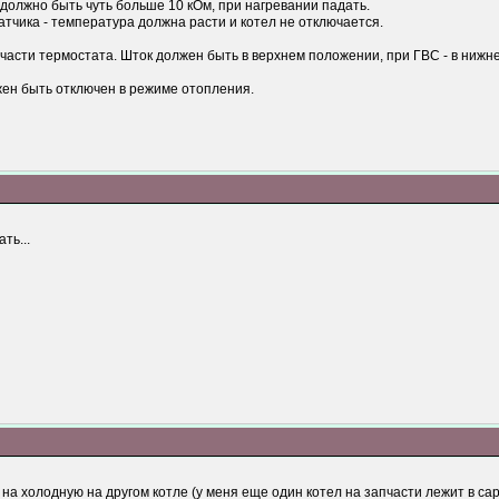
должно быть чуть больше 10 кОм, при нагревании падать.
атчика - температура должна расти и котел не отключается.
части термостата. Шток должен быть в верхнем положении, при ГВС - в нижн
ен быть отключен в режиме отопления.
ть...
на холодную на другом котле (у меня еще один котел на запчасти лежит в сар