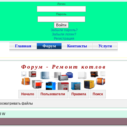
Логин
Пароль
Забыли пароль?
Забыли логин?
Регистрация
Главная
Форум
Контакты
Услуги
Форум - Ремонт котлов
Начало
Пользователи
Правила
Поиск
просматривать файлы
T3 W