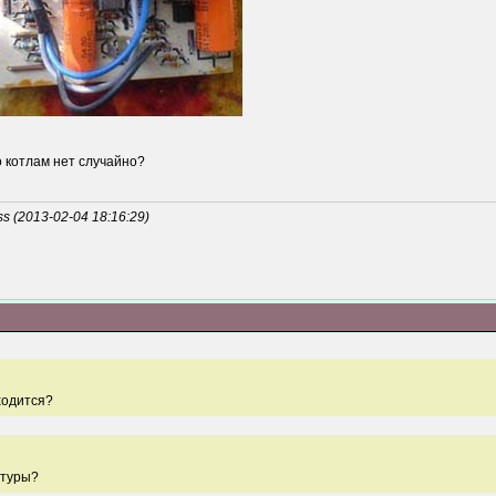
о котлам нет случайно?
 (2013-02-04 18:16:29)
ходится?
атуры?