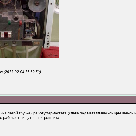
 (2013-02-04 15:52:50)
(на левой трубке), работу термостата (слева под металлической крышечкой м
то работает - ищите электронщика.