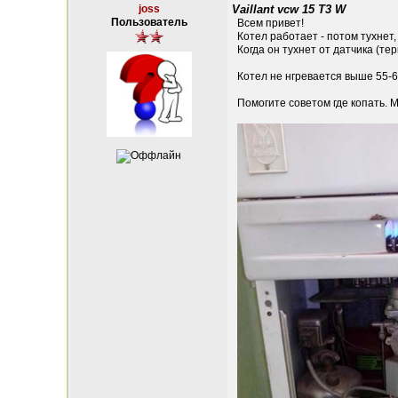
joss
Vaillant vcw 15 T3 W
Пользователь
Всем привет!
Котел работает - потом тухнет
Когда он тухнет от датчика (те
Котел не нгревается выше 55-6
Помогите советом где копать. 