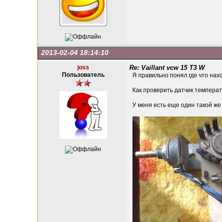
2013-02-04 18:14:10
joss
Re: Vaillant vcw 15 T3 W
Пользователь
Я правильно понял где что нах
Как проверить датчик темпера
У меня есть еще один такой же 