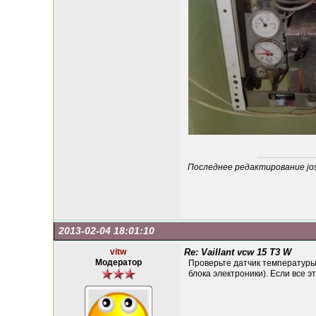
Последнее редактирование joss
2013-02-04 18:01:10
vitw
Re: Vaillant vcw 15 T3 W
Модератор
Проверьте датчик температуры 
блока электроники). Если все э