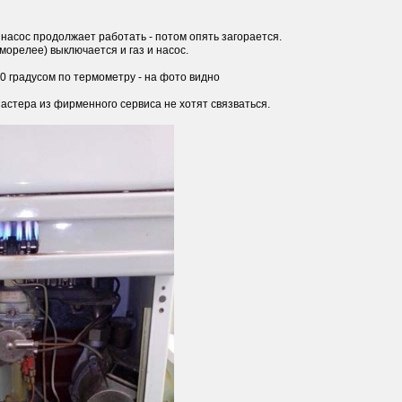
, насос продолжает работать - потом опять загорается.
рморелее) выключается и газ и насос.
0 градусом по термометру - на фото видно
Мастера из фирменного сервиса не хотят связваться.