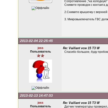
Сопротивление ,"на холодную" 
Снимите проводок с контакта д
2.Снимите крышечку с верхней 
3. Микровыключатель ГВС долж
2013-02-04 22:25:45
joss
Re: Vaillant vcw 15 T3 W
Пользователь
Спасибо большое, буду пробова
2013-02-13 14:47:53
joss
Re: Vaillant vcw 15 T3 W
Пользователь
Датчик температуры проверил, 