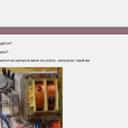
одится?
туры?
котел на запчасти меня эту плату - результат такой же