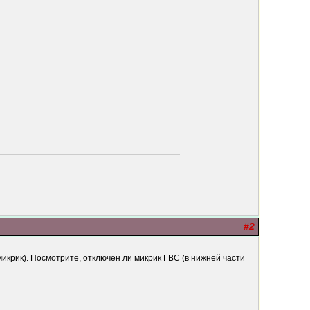
#2
икрик). Посмотрите, отключен ли микрик ГВС (в нижней части