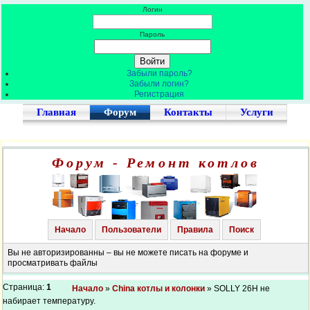
Логин
Пароль
Забыли пароль?
Забыли логин?
Регистрация
Главная
Форум
Контакты
Услуги
Форум - Ремонт котлов
Начало
Пользователи
Правила
Поиск
Вы не авторизированны – вы не можете писать на форуме и
просматривать файлы
Страница:
1
Начало
»
China котлы и колонки
» SOLLY 26H не
набирает температуру.