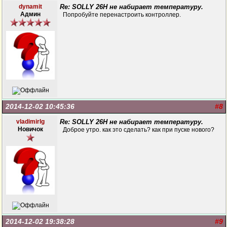
dynamit
Re: SOLLY 26H не набирает температуру.
Админ
Попробуйте перенастроить контроллер.
2014-12-02 10:45:36
#8
vladimirlg
Re: SOLLY 26H не набирает температуру.
Новичок
Доброе утро. как это сделать? как при пуске нового?
2014-12-02 19:38:28
#9