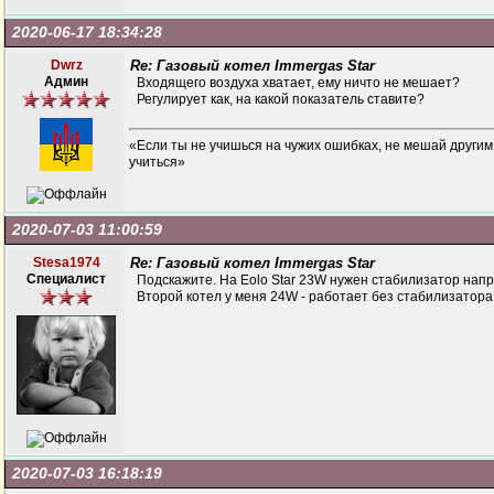
2020-06-17 18:34:28
Dwrz
Re: Газовый котел Immergas Star
Админ
Входящего воздуха хватает, ему ничто не мешает?
Регулирует как, на какой показатель ставите?
«Если ты не учишься на чужих ошибках, не мешай другим
учиться»
2020-07-03 11:00:59
Stesa1974
Re: Газовый котел Immergas Star
Специалист
Подскажите. На Eolo Star 23W нужен стабилизатор нап
Второй котел у меня 24W - работает без стабилизатор
2020-07-03 16:18:19