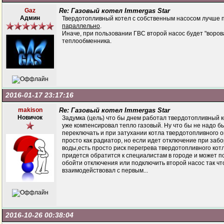
Gaz
Re: Газовый котел Immergas Star
Админ
Твердотопливный котел с собственным насосом лучше 
параллельно
.
Иначе, при пользовании ГВС второй насос будет "ворова
теплообменника.
2016-01-17 23:17:16
makison
Re: Газовый котел Immergas Star
Новичок
Задумка (цель) что бы днем работал твердотопливный к
уже компенсировал тепло газовый. Ну что бы не надо б
переключать и при затухании котла твердотопливного о
просто как радиатор, но если идет отключение при забо
воды,есть просто риск перегрева твердотопливного котл
придется обратится к специалистам в городе и может п
обойти отключения или подключить второй насос так чт
взаимодействовал с первым...
2016-10-26 00:38:04