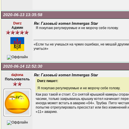
2020-06-13 13:35:58
Dwrz
Re: Газовый котел Immergas Star
Админ
Я покупаю регулируемые и не морочу себе голову.
«Если ты не учишься на чужих ошибках, не мешай другим
учиться»
2020-06-14 12:52:30
dajtona
Re: Газовый котел Immergas Star
Пользователь
Dwrz пишет:
Я покупаю регулируемые и не морочу себе голову.
Как раз такой и стоит. Со снятой крышкой камеры сгора
часики, только закрываешь крышку котел начинает пере
иногда может встать в аварию «04». Трубка Пито чистая
попытке отрегулировать пресостат или без изменений и
«11» аварию.