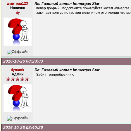
дмитрий123
Re: Газовый котел Immergas Star
Новичок
вечер добрый ! подскажите пожалуйста котел иммерга
закипает контур по гвс при включином отоплении что м
2016-10-26 08:29:03
dynamit
Re: Газовый котел Immergas Star
Админ
Забит теплообменник.
2016-10-26 08:40:20