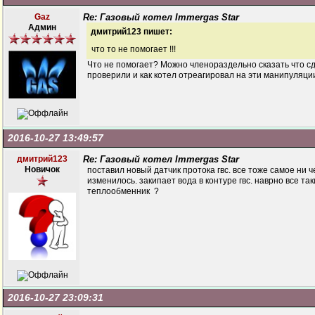
Gaz
Re: Газовый котел Immergas Star
Админ
дмитрий123 пишет:
что то не помогает !!!
Что не помогает? Можно членораздельно сказать что с
проверили и как котел отреагировал на эти манипуляци
2016-10-27 13:49:57
дмитрий123
Re: Газовый котел Immergas Star
Новичок
поставил новый датчик протока гвс. все тоже самое ни ч
изменилось. закипает вода в контуре гвс. наврно все так
теплообменник ?
2016-10-27 23:09:31