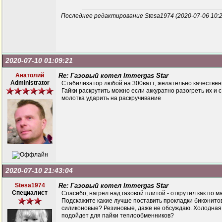
Последнее редактирование Stesa1974 (2020-07-06 10:2
2020-07-10 01:09:21
Анатолий
Re: Газовый котел Immergas Star
Administrator
Стабилизатор любой на 300ватт, желательно качествен
Гайки раскрутить можно если аккуратно разогреть их и
молотка ударить на раскручивание
2020-07-10 21:43:04
Stesa1974
Re: Газовый котел Immergas Star
Специалист
Спасибо, нагрел над газовой плитой - открутил как по ма
Подскажите какие лучше поставить прокладки биконито
силиконовые? Резиновые, даже не обсуждаю. Холодная
подойдет для пайки теплообменников?