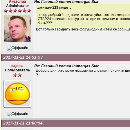
Анатолий
Re: Газовый котел Immergas Star
Administrator
дмитрий123 пишет:
вечер добрый ! подскажите пожалуйста котел иммерга
СТАР24 закипает контур по гвс при включином отопле
быть???
Вот только засырать весь форум одним и тем же сообщ
2017-11-21 14:51:53
dajtona
Re: Газовый котел Immergas Star
Пользователь
Доброго дня. Хто може людськими словами пояснити що 
?
2017-11-21 21:00:54