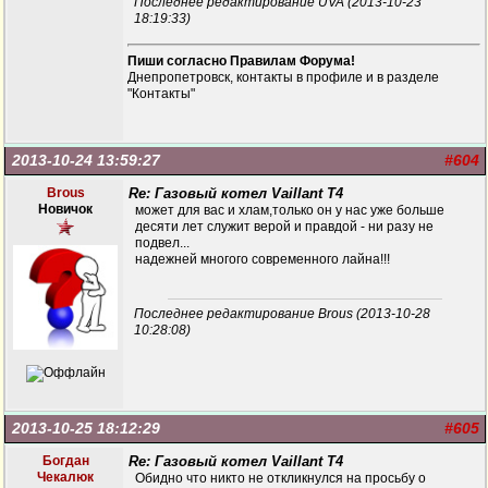
Последнее редактирование UVA (2013-10-23
18:19:33)
Пиши согласно Правилам Форума!
Днепропетровск, контакты в профиле и в разделе
"Контакты"
2013-10-24 13:59:27
#604
Brous
Re: Газовый котел Vaillant T4
Новичок
может для вас и хлам,только он у нас уже больше
десяти лет служит верой и правдой - ни разу не
подвел...
надежней многого современного лайна!!!
Последнее редактирование Brous (2013-10-28
10:28:08)
2013-10-25 18:12:29
#605
Богдан
Re: Газовый котел Vaillant T4
Чекалюк
Обидно что никто не откликнулся на просьбу о