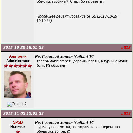
обмотка турбины? Спасибо за ответы.
Последнее редактирование SPSB (2013-10-29
10:10:36)
2013-10-29 18:55:53
#612
Анатолий
Re: Газовый котел Vaillant T4
Administrator
теперь могут сгореть дорожки платы, в турбине могут
быть КЗ обмотки
2013-11-05 12:03:33
#613
SPSB
Re: Газовый котел Vaillant T4
Новичок
Турбину перемотал, все заработало . Перемотка
обошлась 30 грн. )))