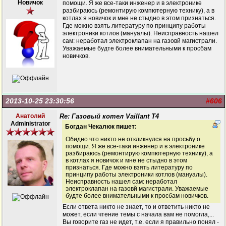
Новичок
помощи. Я же все-таки инженер и в электронике
разбираюсь (ремонтирую компютерную технику), а в
котлах я новичок и мне не стыдно в этом признаться.
Где можно взять литературу по принципу работы
электроники котлов (мануалы). Неисправность нашел
сам: неработал электроклапан на газовй магистрали.
Уважаемые будте более внимательными к просбам
новичков.
2013-10-25 23:30:56
#606
Анатолий
Re: Газовый котел Vaillant T4
Administrator
Богдан Чекалюк пишет:
Обидно что никто не откликнулся на просьбу о
помощи. Я же все-таки инженер и в электронике
разбираюсь (ремонтирую компютерную технику), а
в котлах я новичок и мне не стыдно в этом
признаться. Где можно взять литературу по
принципу работы электроники котлов (мануалы).
Неисправность нашел сам: неработал
электроклапан на газовй магистрали. Уважаемые
будте более внимательными к просбам новичков.
Если ответа никто не знает, то и ответить никто не
может, если чтение темы с начала вам не помогла,...
Вы говорите газ не идет, т.е. если я правильно понял -