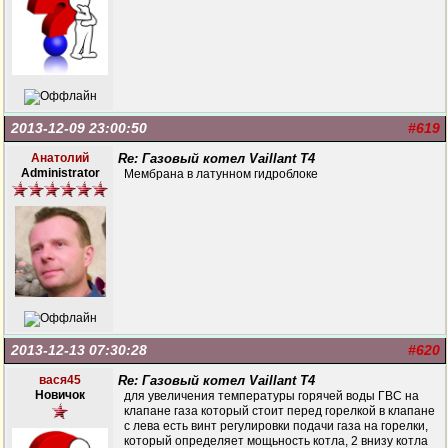
2013-12-09 23:00:50
#619
Анатолий
Re: Газовый котел Vaillant T4
Administrator
Мембрана в латунном гидроблоке
2013-12-13 07:30:28
#620
вася45
Re: Газовый котел Vaillant T4
Новичок
для увеличения температуры горячей воды ГВС на
клапане газа который стоит перед горелкой в клапане
с лева есть винт регулировки подачи газа на горелки,
который определяет мощьность котла, 2 внизу котла