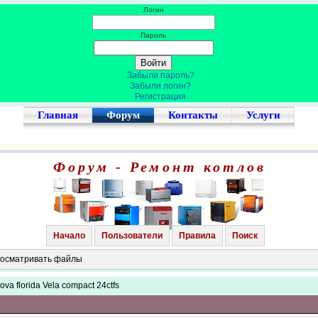
Логин
Пароль
Забыли пароль?
Забыли логин?
Регистрация
Главная
Форум
Контакты
Услуги
Форум - Ремонт котлов
Начало
Пользователи
Правила
Поиск
просматривать файлы
ova florida Vela compact 24ctfs