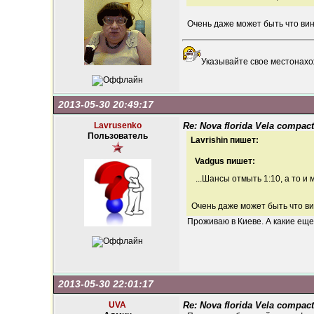
Очень даже может быть что вин
Указывайте свое местонахо
2013-05-30 20:49:17
Lavrusenko
Re: Nova florida Vela compact
Пользователь
Lavrishin пишет:
Vadgus пишет:
...Шансы отмыть 1:10, а то и
Очень даже может быть что ви
Проживаю в Киеве. А какие еще
2013-05-30 22:01:17
UVA
Re: Nova florida Vela compact