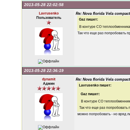
2013-05-28 22:02:58
Lavrusenko
Re: Nova florida Vela compact
Пользователь
Gaz пишет:
В контуре СО теплообменник
Так что еще раз попробовать 
2013-05-28 22:36:19
dynamit
Re: Nova florida Vela compact
Админ
Lavrusenko пишет:
Gaz пишет:
В контуре СО теплообменни
Так что еще раз попробовать
можно попробовать - но вряд л