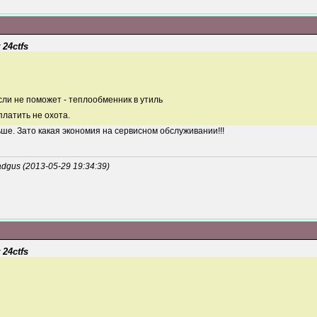
 24ctfs
сли не поможет - теплообменник в утиль
 платить не охота.
ьше. Зато какая экономия на сервисном обслуживании!!!
gus (2013-05-29 19:34:39)
 24ctfs