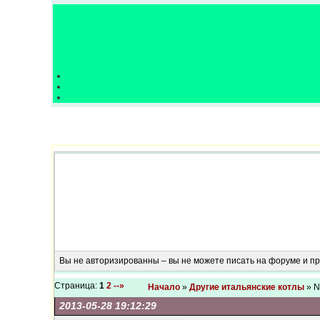
Вы не авторизированны – вы не можете писать на форуме и 
Страница:
1
2
--»
Начало
»
Другие итальянские котлы
» N
2013-05-28 19:12:29