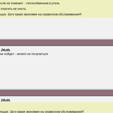
если не поможет - теплообменник в утиль
й платить не охота.
ньше. Зато какая экономия на сервисном обслуживании!!!
 24ctfs
не пойдет - ничего не получиться.
 24ctfs
меньше. Зато какая экономия на сервисном обслуживании!!!