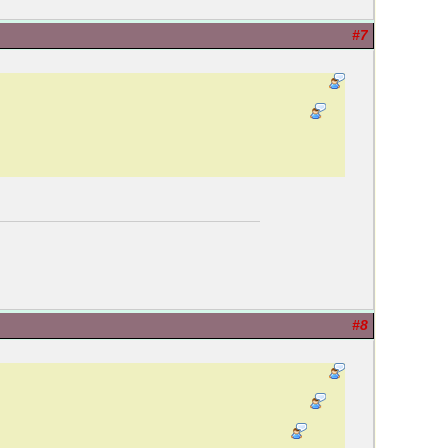
#7
#8