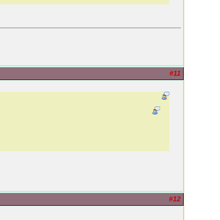
#11
#12