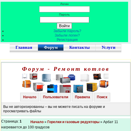
Логин
Пароль
Забыли пароль?
Забыли логин?
Регистрация
Главная
Форум
Контакты
Услуги
Форум - Ремонт котлов
Начало
Пользователи
Правила
Поиск
Вы не авторизированны – вы не можете писать на форуме и
просматривать файлы
Страница:
1
Начало
»
Горелки и газовые редукторы
» Арбат 11
нагревается до 100 градусов