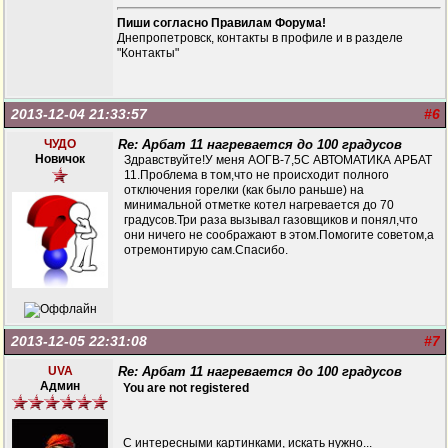
Пиши согласно Правилам Форума!
Днепропетровск, контакты в профиле и в разделе
"Контакты"
2013-12-04 21:33:57
#6
ЧУДО
Re: Арбат 11 нагревается до 100 градусов
Новичок
Здравствуйте!У меня АОГВ-7,5С АВТОМАТИКА АРБАТ
11.Проблема в том,что не происходит полного
отключения горелки (как было раньше) на
минимальной отметке котел нагревается до 70
градусов.Три раза вызывал газовщиков и понял,что
они ничего не соображают в этом.Помогите советом,а
отремонтирую сам.Спасибо.
2013-12-05 22:31:08
#7
UVA
Re: Арбат 11 нагревается до 100 градусов
Админ
You are not registered
С интересными картинками, искать нужно...