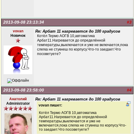
2013-09-08 23:13:34
#3
vovan
Re: Арбат 11 нагревается до 100 градусов
Новичок
Котёл Термо АОГВ 10,автоматика
Арбат11.Нагревается до определённой
температуры,выключается и уже не включается,пока
слегка не стукнеш по корпусу.Что-то заедает.Что
посоветуете?
2013-09-08 23:58:00
#4
Анатолий
Re: Арбат 11 нагревается до 100 градусов
Administrator
vovan пишет:
Котёл Термо АОГВ 10,автоматика
Арбат11.Нагревается до определённой
температуры,выключается и уже не
включается,пока слегка не стукнеш по корпусу.Что-
то заедает.Что посоветуете?