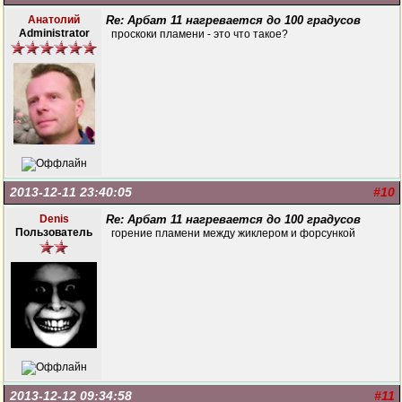
Анатолий
Re: Арбат 11 нагревается до 100 градусов
Administrator
проскоки пламени - это что такое?
2013-12-11 23:40:05
#10
Denis
Re: Арбат 11 нагревается до 100 градусов
Пользователь
горение пламени между жиклером и форсункой
2013-12-12 09:34:58
#11