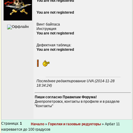
You are not registered
You are not registered
Винт байпаса
Инструкция
You are not registered
Дефектная таблица:
You are not registered
Последнее редактирование UVA (2014-11-28
18:34:24)
Пиши согласно Правилам Форума!
Днепропетровск, контакты в профиле и в разделе
"Контакты"
Страница:
1
Начало
»
Горелки и газовые редукторы
» Арбат 11
нагревается до 100 градусов