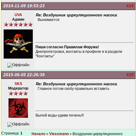
2014-11-09 19:53:23
#14
UVA
Re: Воздушник циркуляционного насоса
Админ
Вынимается
Пиши согласно Правилам Форума!
Днепропетровск, контакты в профиле и в разделе
"Контакты"
2015-06-05 22:26:39
#15
SKS
Re: Воздушник циркуляционного насоса
Модератор
Главное потом скобу правильно вставить
Выпей воды-удиви печень!!!
Страница:
1
Начало
»
Viessmann
» Воздушник циркуляционного