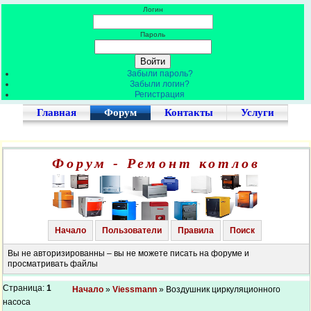
Логин
Пароль
Забыли пароль?
Забыли логин?
Регистрация
Главная
Форум
Контакты
Услуги
Форум - Ремонт котлов
Начало
Пользователи
Правила
Поиск
Вы не авторизированны – вы не можете писать на форуме и
просматривать файлы
Страница:
1
Начало
»
Viessmann
» Воздушник циркуляционного
насоса