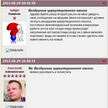
2013-06-24 08:42:58
#1
ladigio
Воздушник циркуляционного насоса
Новичок
Здравствуйте,пишу второй раз,но не могу увидеть
своё сообщение на форуме.Меня интересует должен
ли быть воздушник циркуляционного насоса
постоянно включён(красный колпачёк в верху)при
работе котла или только когда происходит
заполнение котла(системы),когда он у меня включён
подтекает вода,что можно в этом случае сделать или
нужно менять на новый.
2013-06-24 16:46:41
#2
Анатолий
Re: Воздушник циркуляционного насоса
Administrator
можно разобрать и почистить