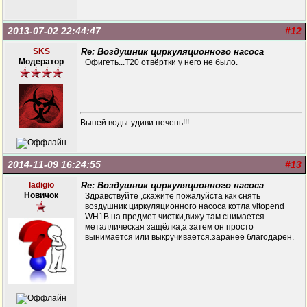
2013-07-02 22:44:47
#12
SKS
Re: Воздушник циркуляционного насоса
Модератор
Офигеть...Т20 отвёртки у него не было.
Выпей воды-удиви печень!!!
2014-11-09 16:24:55
#13
ladigio
Re: Воздушник циркуляционного насоса
Новичок
Здравствуйте ,скажите пожалуйста как снять
воздушник циркуляционного насоса котла vitopend
WH1B на предмет чистки,вижу там снимается
металлическая защёлка,а затем он просто
вынимается или выкручивается.заранее благодарен.