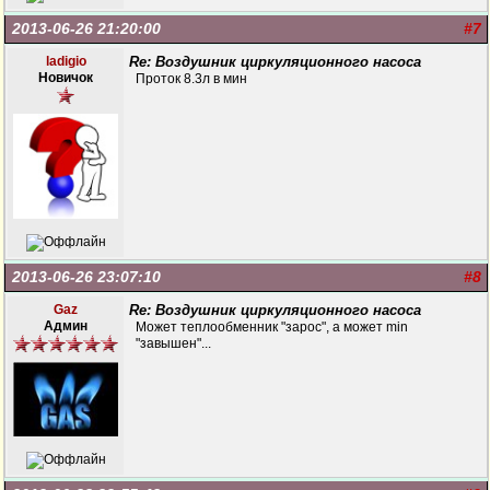
2013-06-26 21:20:00
#7
ladigio
Re: Воздушник циркуляционного насоса
Новичок
Проток 8.3л в мин
2013-06-26 23:07:10
#8
Gaz
Re: Воздушник циркуляционного насоса
Админ
Может теплообменник "зарос", а может min
"завышен"...