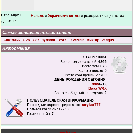
Страница:
1
Начало
»
Украинские котлы
» розгерметизация котла
Данко 17
Самые активные пользователи
Анатолий
UVA
Gaz
dynamit
Dwrz
Lavrishin
Виктор
Vadgus
Информация
СТАТИСТИКА
Всего пользователей:
6365
Всего тем:
676
Всего опросов:
0
Всего сообщений:
22709
ДЕНЬ РОЖДЕНИЯ СЕГОДНЯ
dmv
(41),
Ваня WRX
Всего сообщений за неделю:
2
ПОЛЬЗОВАТЕЛЬСКАЯ ИНФОРМАЦИЯ
Последним зарегистрировался:
stryker777
Пользователи онлайн:
0
Гости онлайн:
7
map forum