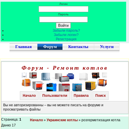
Логин
Пароль
Забыли пароль?
Забыли логин?
Регистрация
Главная
Форум
Контакты
Услуги
Форум - Ремонт котлов
Начало
Пользователи
Правила
Поиск
Вы не авторизированны – вы не можете писать на форуме и
просматривать файлы
Страница:
1
Начало
»
Украинские котлы
» розгерметизация котла
Данко 17