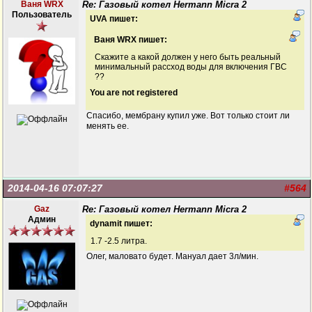
Ваня WRX
Re: Газовый котел Hermann Micra 2
Пользователь
UVA пишет:
Ваня WRX пишет:
Скажите а какой должен у него быть реальный
минимальный рассход воды для включения ГВС
??
You are not registered
Спасибо, мембрану купил уже. Вот только стоит ли
менять ее.
2014-04-16 07:07:27
#564
Gaz
Re: Газовый котел Hermann Micra 2
Админ
dynamit пишет:
1.7 -2.5 литра.
Олег, маловато будет. Мануал дает 3л/мин.