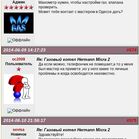
Админ
Манометр нужен, чтобы настройки газ. клапана
проверить.
Может тебе контакт с мастером в Одессе дать?
2014-06-09 14:17:23
#574
oc2008
Re: Газовый котел Hermann Micra 2
Пользователь
Да если можно, телефончик не помешает,а то у меня
был мастер на примете ,но у него какие то личные
проблемы и когда освободится неизвестно.
2014-08-10 21:58:17
#575
sevisa
Re: Газовый котел Hermann Micra 2
Новичок
Здравствуйте!