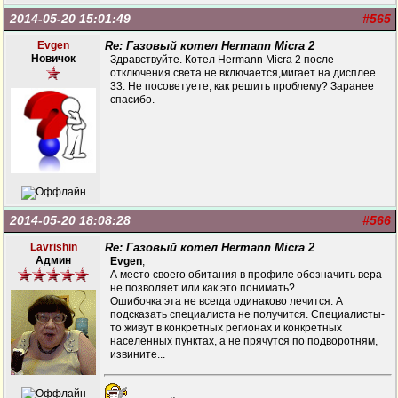
2014-05-20 15:01:49
#565
Evgen
Re: Газовый котел Hermann Micra 2
Новичок
Здравствуйте. Котел Hermann Micra 2 после
отключения света не включается,мигает на дисплее
33. Не посоветуете, как решить проблему? Заранее
спасибо.
2014-05-20 18:08:28
#566
Lavrishin
Re: Газовый котел Hermann Micra 2
Админ
Evgen
,
А место своего обитания в профиле обозначить вера
не позволяет или как это понимать?
Ошибочка эта не всегда одинаково лечится. А
подсказать специалиста не получится. Специалисты-
то живут в конкретных регионах и конкретных
населенных пунктах, а не прячутся по подворотням,
извините...