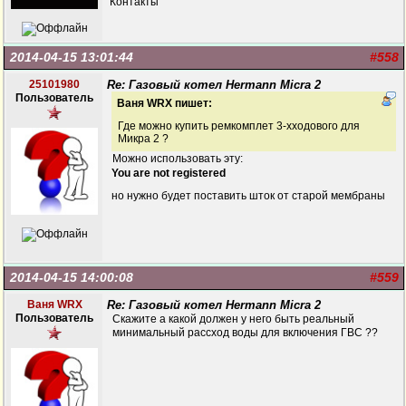
"Контакты"
2014-04-15 13:01:44
#558
25101980
Re: Газовый котел Hermann Micra 2
Пользователь
Ваня WRX пишет:
Где можно купить ремкомплет 3-хходового для
Микра 2 ?
Можно использовать эту:
You are not registered
но нужно будет поставить шток от старой мембраны
2014-04-15 14:00:08
#559
Ваня WRX
Re: Газовый котел Hermann Micra 2
Пользователь
Скажите а какой должен у него быть реальный
минимальный рассход воды для включения ГВС ??