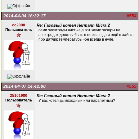
2014-04-04 16:32:17
#554
oc2008
Re: Газовый котел Hermann Micra 2
Пользователь
сами электроды чистые,а вот какие зазоры на
электродах должны быть я не знаю,да и ещё я забыл
про датчик температуры -он всегда в нуле.
2014-04-07 14:42:00
#555
25101980
Re: Газовый котел Hermann Micra 2
Пользователь
У вас котел дымоходный или парапетный?