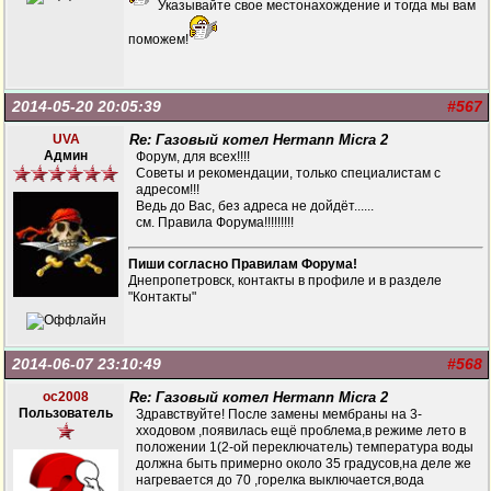
Указывайте свое местонахождение и тогда мы вам
поможем!
2014-05-20 20:05:39
#567
UVA
Re: Газовый котел Hermann Micra 2
Админ
Форум, для всех!!!!
Советы и рекомендации, только специалистам с
адресом!!!
Ведь до Вас, без адреса не дойдёт......
см. Правила Форума!!!!!!!!!
Пиши согласно Правилам Форума!
Днепропетровск, контакты в профиле и в разделе
"Контакты"
2014-06-07 23:10:49
#568
oc2008
Re: Газовый котел Hermann Micra 2
Пользователь
Здравствуйте! После замены мембраны на 3-
хходовом ,появилась ещё проблема,в режиме лето в
положении 1(2-ой переключатель) температура воды
должна быть примерно около 35 градусов,на деле же
нагревается до 70 ,горелка выключается,вода