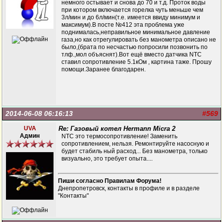
немного остывает и снова до 70 и т.д. Проток воды
при котором включается горелка чуть меньше чем
3л/мин и до 6л/мин(т.е. имеется ввиду минимум и
максимум).В посте №412 эта проблема уже
поднималась,неправильное минимальное давление
газа,но как отрегулировать без манометра описано не
было,(брата по несчастью попросили позвонить по
тлф.,мол объяснят).Вот ещё вместо датчика NTC
ставил сопротивление 5.1кОм , картина таже. Прошу
помощи.Заранее благодарен.
2014-06-08 06:16:13
#569
UVA
Re: Газовый котел Hermann Micra 2
Админ
NTC это термосопротивление! Заменить
сопротивлением, нельзя. Ремонтируйте насосную и
будет стабиль ный расход... Без манометра, только
визуально, это требует опыта....
Пиши согласно Правилам Форума!
Днепропетровск, контакты в профиле и в разделе
"Контакты"