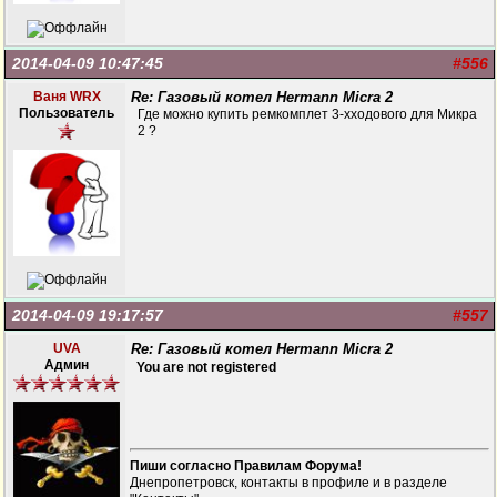
2014-04-09 10:47:45
#556
Ваня WRX
Re: Газовый котел Hermann Micra 2
Пользователь
Где можно купить ремкомплет 3-хходового для Микра
2 ?
2014-04-09 19:17:57
#557
UVA
Re: Газовый котел Hermann Micra 2
Админ
You are not registered
Пиши согласно Правилам Форума!
Днепропетровск, контакты в профиле и в разделе