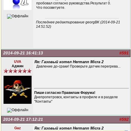
пробовал согласно руководства.Результат 0.
Что посоветуете.
Последнее редактирование georgBK (2014-09-21
14:51:52)
2014-09-21 16:41:13
#591
UVA
Re: Газовый котел Hermann Micra 2
Админ
Давление до-сраки! Проверьте датчик перегрева...
Пиши согласно Правилам Форума!
Днепропетровск, контакты в профиле и в разделе
"Контакты"
2014-09-21 17:12:21
#592
Gaz
Re: Газовый котел Hermann Micra 2