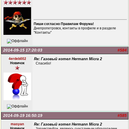
Пиши согласно Правилам Форума!
Днепропетровск, контакты в профиле и в разделе
"Контакты"
2014-09-15 17:20:03
#584
4erdeb002
Re: Газовый котел Hermann Micra 2
Новичок
Спасибо!
2014-09-19 16:50:19
#585
masyan
Re: Газовый котел Hermann Micra 2
Новичок
Здравствуйте, являюсь счастливым обладателем