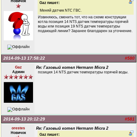
Новичок
Gaz пишет:
Меняй датчик NTC ГВС.
Извиняюсь, сменить тот, что на схеме конструкции
котла позиция 14 NTS датчик температуры горячей
воды или позиция 19 NTS датчик температуры
подающей линии? Заранее благодарен за уточнение.
2014-09-13 17:58:22
#580
Gaz
Re: Газовый котел Hermann Micra 2
Админ
позиция 14 NTS датчик температуры горячей воды.
2014-09-13 20:12:29
#581
orestes
Re: Газовый котел Hermann Micra 2
Новичок
Gaz пишет: