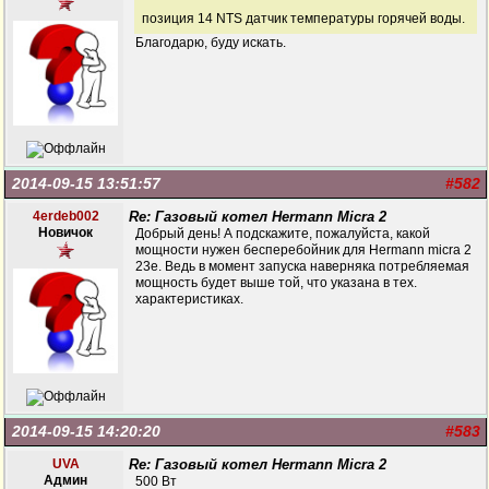
позиция 14 NTS датчик температуры горячей воды.
Благодарю, буду искать.
2014-09-15 13:51:57
#582
4erdeb002
Re: Газовый котел Hermann Micra 2
Новичок
Добрый день! А подскажите, пожалуйста, какой
мощности нужен бесперебойник для Нermann micra 2
23e. Ведь в момент запуска наверняка потребляемая
мощность будет выше той, что указана в тех.
характеристиках.
2014-09-15 14:20:20
#583
UVA
Re: Газовый котел Hermann Micra 2
Админ
500 Вт