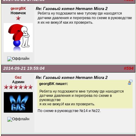
georgBK
Re: Газовый котел Hermann Micra 2
Новичок
Ребята ну подскажите мне тупому где находятся
датчики давления и перегрева по схеме в руководстве
я их не вижу.И как их проверить.
2014-09-21 19:59:04
#594
Gaz
Re: Газовый котел Hermann Micra 2
Админ
georgBK пишет:
Ребята ну подскажите мне тупому где находятся
датчики давления и перегрева по схеме в
руководстве
я их не вижу.И как их проверить.
По схеме в руководстве №14 и №22.