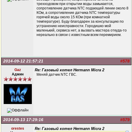
трехходовом при открытии воды замыкается,
сопротивление датчика NTC подающей линии около 8
КОм, а сопротивление датчика NTC температуры
горячей воды около 15 КОм (при комнатной
температуре). Буду благодарен за консультацию по
устранению неисправности. Городишко мой
маленький, сервиса нет, а вызвать мастера откуда-то
нереально в связи с известным всем перемирием.
2014-09-12 21:57:21
#578
Gaz
Re: Газовый котел Hermann Micra 2
Админ
Меняй датчик NTC ГВС.
2014-09-13 17:29:16
#579
orestes
Re: Газовый котел Hermann Micra 2