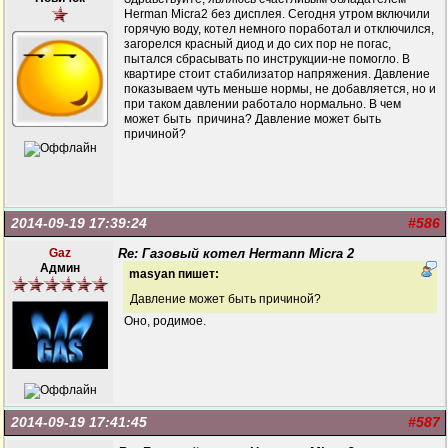
Herman Micra2 без дисплея. Сегодня утром включили
горячую воду, котел немного поработал и отключился,
загорелся красный диод и до сих пор не погас,
пытался сбрасывать по инструкции-не помогло. В
квартире стоит стабилизатор напряжения. Давление
показываем чуть меньше нормы, не добавляется, но и
при таком давлении работало нормально. В чем
может быть причина? Давление может быть
причиной?
2014-09-19 17:39:24
#586
Gaz
Re: Газовый котел Hermann Micra 2
Админ
masyan пишет:
Давление может быть причиной?
Оно, родимое.
2014-09-19 17:41:45
#587