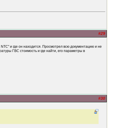
#29
к NTC" и где он находится. Просмотрел всю документацию и не
ратуры ГВС стоимость и где найти, его параметры в
#30