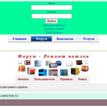
Логин
Пароль
Забыли пароль?
Забыли логин?
Регистрация
Главная
Форум
Контакты
Услуги
Форум - Ремонт котлов
Начало
Пользователи
Правила
Поиск
просматривать файлы
л ARISTON T2