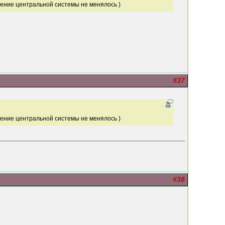
ление центральной системы не менялось )
#37
ление центральной системы не менялось )
#38