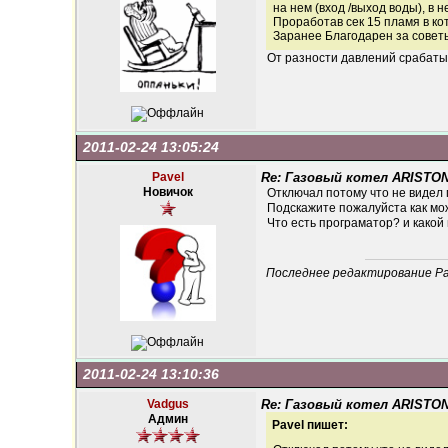
на нем (вход /выход воды), в
Проработав сек 15 пламя в кот
Заранее Благодарен за советы
От разности давлений срабатыв
2011-02-24 13:05:24
Pavel
Re: Газовый котел ARISTON
Новичок
Отключал потому что не видел 
Подскажите пожалуйста как мож
Что есть програматор? и какой
Последнее редактирование Pave
2011-02-24 13:10:36
Vadgus
Re: Газовый котел ARISTON
Админ
Pavel пишет: