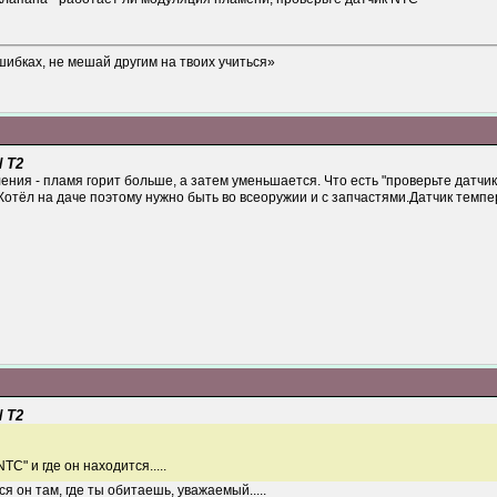
шибках, не мешай другим на твоих учиться»
 T2
ения - пламя горит больше, а затем уменьшается. Что есть "проверьте датчи
Котёл на даче поэтому нужно быть во всеоружии и с запчастями.Датчик темпе
 T2
NTC" и где он находится.....
ся он там, где ты обитаешь, уважаемый.....