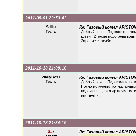
2011-08-01 23:53:43
Stilist
Re: Газовый котел ARISTON
Гость
Добрый вечер. Подкажите в че
котёл Т2 после подогрева воды
Зарание спасибо
2011-10-18 21:08:10
VitalyBoss
Re: Газовый котел ARISTON
Гость
Добрый вечер. Подскажите пож.
После включения котла, начинае
подачи газа, фильтр почистил 
инструкцию!!!
2011-10-18 21:34:19
Gaz
Re: Газовый котел ARISTON