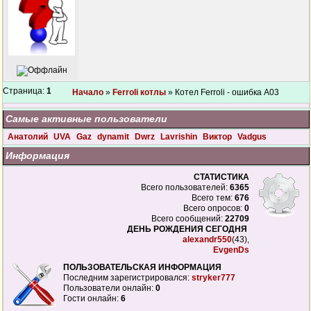
Страница:
1
Начало
»
Ferroli котлы
» Котел Ferroli - ошибка А03
Самые активные пользователи
Анатолий
UVA
Gaz
dynamit
Dwrz
Lavrishin
Виктор
Vadgus
Информация
СТАТИСТИКА
Всего пользователей:
6365
Всего тем:
676
Всего опросов:
0
Всего сообщений:
22709
ДЕНЬ РОЖДЕНИЯ СЕГОДНЯ
alexandr550
(43),
EvgenDs
ПОЛЬЗОВАТЕЛЬСКАЯ ИНФОРМАЦИЯ
Последним зарегистрировался:
stryker777
Пользователи онлайн:
0
Гости онлайн:
6