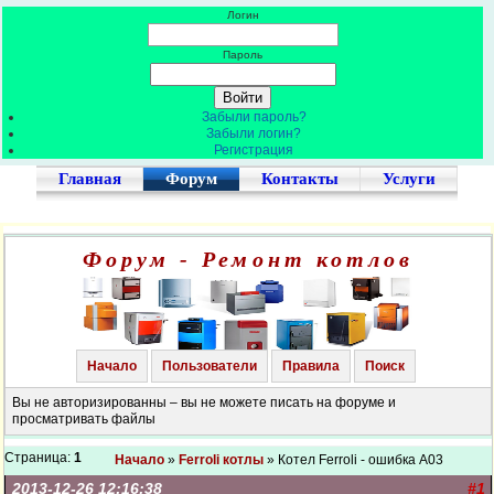
Логин
Пароль
Забыли пароль?
Забыли логин?
Регистрация
Главная
Форум
Контакты
Услуги
Форум - Ремонт котлов
Начало
Пользователи
Правила
Поиск
Вы не авторизированны – вы не можете писать на форуме и
просматривать файлы
Страница:
1
Начало
»
Ferroli котлы
» Котел Ferroli - ошибка А03
2013-12-26 12:16:38
#1