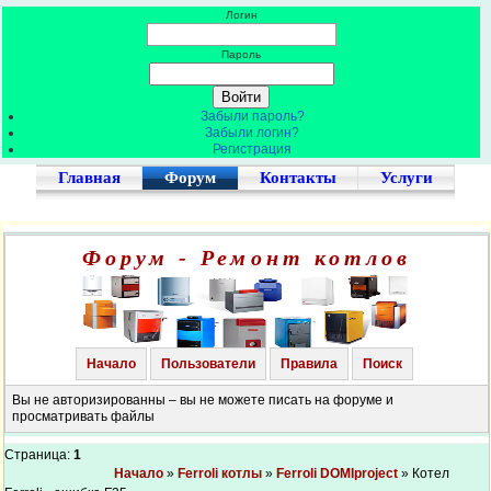
Логин
Пароль
Забыли пароль?
Забыли логин?
Регистрация
Главная
Форум
Контакты
Услуги
Форум - Ремонт котлов
Начало
Пользователи
Правила
Поиск
Вы не авторизированны – вы не можете писать на форуме и
просматривать файлы
Страница:
1
Начало
»
Ferroli котлы
»
Ferroli DOMIproject
» Котел