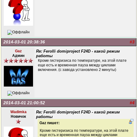
2014-03-01 20:38:36
#3
Gaz
Re: Ferolli domiproject F24D - какой режим
Админ
работы
Кроме гистеризиса по температуре, на этой плате
еще есть и временная пауза между циклами
включения. (с завода установлено 2 минуты)
2014-03-01 21:00:52
#4
Wadimka
Re: Ferolli domiproject F24D - какой режим
Новичок
работы
Gaz пишет:
Кроме гистеризиса по температуре, на этой плате
еще есть и временная пауза между циклами