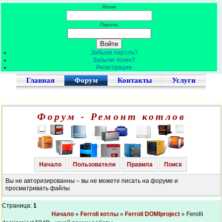
Логин
Пароль
Забыли пароль?
Забыли логин?
Регистрация
Главная
Форум
Контакты
Услуги
Форум - Ремонт котлов
Начало
Пользователи
Правила
Поиск
Вы не авторизированны – вы не можете писать на форуме и
просматривать файлы
Страница:
1
Начало
»
Ferroli котлы
»
Ferroli DOMIproject
» Ferolli