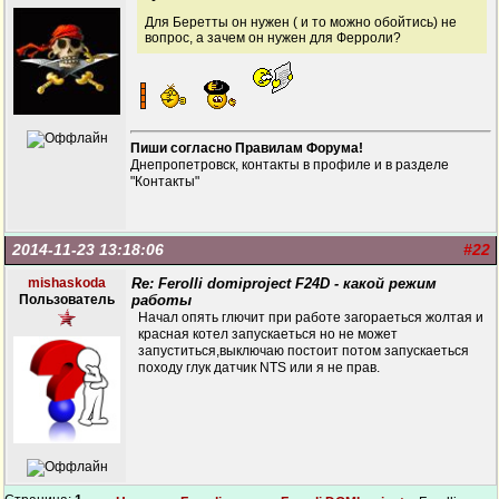
Для Беретты он нужен ( и то можно обойтись) не
вопрос, а зачем он нужен для Ферроли?
Пиши согласно Правилам Форума!
Днепропетровск, контакты в профиле и в разделе
"Контакты"
2014-11-23 13:18:06
#22
mishaskoda
Re: Ferolli domiproject F24D - какой режим
Пользователь
работы
Начал опять глючит при работе загораеться жолтая и
красная котел запускаеться но не может
запуститься,выключаю постоит потом запускаеться
походу глук датчик NTS или я не прав.