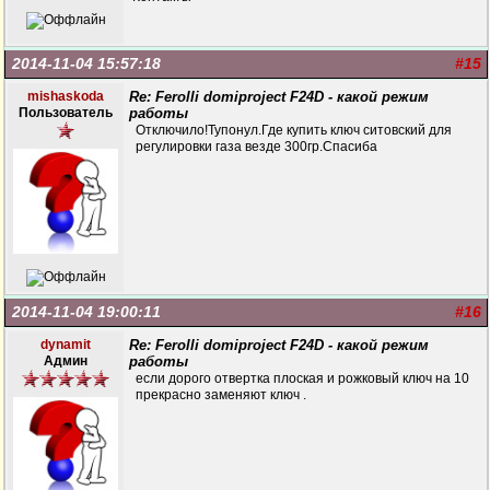
2014-11-04 15:57:18
#15
mishaskoda
Re: Ferolli domiproject F24D - какой режим
Пользователь
работы
Отключило!Тупонул.Где купить ключ ситовский для
регулировки газа везде 300гр.Спасиба
2014-11-04 19:00:11
#16
dynamit
Re: Ferolli domiproject F24D - какой режим
Админ
работы
если дорого отвертка плоская и рожковый ключ на 10
прекрасно заменяют ключ .