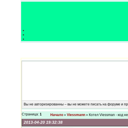
Вы не авторизированны – вы не можете писать на форуме и 
Страница:
1
Начало
»
Viessmann
» Котел Viessman - код н
2013-04-20 19:32:38