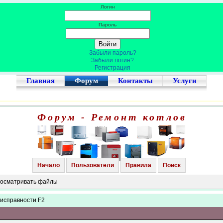
Логин
Пароль
Забыли пароль?
Забыли логин?
Регистрация
Главная
Форум
Контакты
Услуги
Форум - Ремонт котлов
Начало
Пользователи
Правила
Поиск
просматривать файлы
еисправности F2