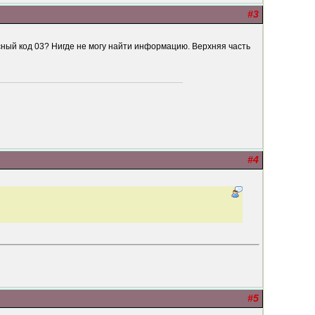
#3
сный код 03? Нигде не могу найти информацию. Верхняя часть
#4
#5