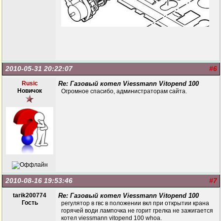
2010-05-31 20:22:07
#6
Rusic
Re: Газовый котел Viessmann Vitopend 100
Новичок
Огромное спасибо, администраторам сайта.
2010-08-16 19:53:46
#7
tarik200774
Re: Газовый котел Viessmann Vitopend 100
Гость
регулятор в гвс в положении вкл при открытии крана
горячей води лампочка не горит грелка не зажигается
котел viessmann vitopend 100 whoa.