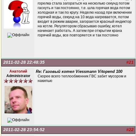
горелка стала загораться на несколько секунд потом
гаснуть и так постоянно, т.е. шла горячая вода потом
холодная и так по кругу. Неделю назад при включении
горячей воды, секунд на 10 вода нагревается, потом
входит в режим аварии, загорается красный индиктор
на котле. Регулятором сбрасываю ошибку, котел
начинает работать. А затем при открытии крана
горячей воды, все повторяется и так постояно
2011-02-28 22:48:35
#21
Анатолий
Re: Газовый котел Viessmann Vitopend 100
Administrator
Скорее всего теплообменник ГВС забит мусором и
накипью
2011-02-28 23:54:52
#22