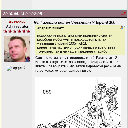
2010-05-13 01:02:05
#5
Анатолий
Re: Газовый котел Viessmann Vitopend 100
Administrator
wnapalm пишет:
подскажите пожалуйста как правильно снять-
разобрать-обслужить трехходовой клапан
viessmann vitopend 100w wh1b
ранее тема частично поднималась а вот ответа
толкового так и не нашел заранее спасибо
Слить с котла воду (теплоноситель). Раскрутить 2
болта и вынуть с котла клапан, затем раскрутить 2
винта и разобрать. Случается выработка резьбы на
пластмасе, которая двигает шток.