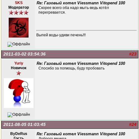
SKS
Re: Газовый котел Viessmann Vitopend 100
Модератор
Скорее всего оба надо мыть-ведь котёл
перегревается.
Выпей воды-удиви печень!!!
2011-03-02 03:54:36
#23
Yuriy
Re: Газовый котел Viessmann Vitopend 100
Новичок
Спосибо за погмощь, буду пробовать
2011-08-05 01:03:45
#24
ByDeRus
Re: Газовый котел Viessmann Vitopend 100
Гость
Доброго вечера.