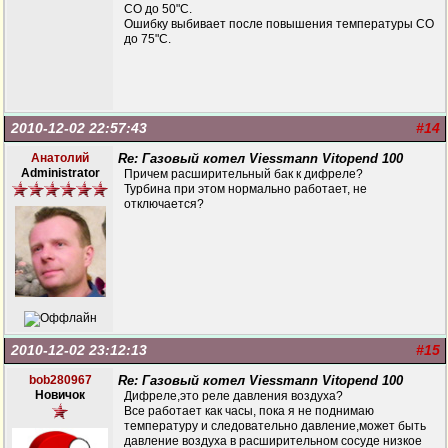
СО до 50"С.
Ошибку выбивает после повышения температуры СО
до 75"С.
2010-12-02 22:57:43
#14
Анатолий
Re: Газовый котел Viessmann Vitopend 100
Administrator
Причем расширительный бак к дифреле?
Турбина при этом нормально работает, не
отключается?
2010-12-02 23:12:13
#15
bob280967
Re: Газовый котел Viessmann Vitopend 100
Новичок
Дифреле,это реле давления воздуха?
Все работает как часы, пока я не поднимаю
температуру и следовательно давление,может быть
давление воздуха в расширительном сосуде низкое