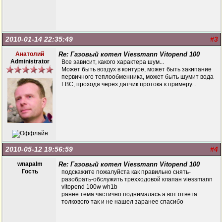
2010-01-14 22:35:49
#3
Анатолий
Re: Газовый котел Viessmann Vitopend 100
Administrator
Все зависит, какого характера шум...
Может быть воздух в контуре, может быть закипание
первичного теплообменника, может быть шумит вода
ГВС, проходя через датчик протока к примеру...
2010-05-12 19:56:59
#4
wnapalm
Re: Газовый котел Viessmann Vitopend 100
Гость
подскажите пожалуйста как правильно снять-
разобрать-обслужить трехходовой клапан viessmann
vitopend 100w wh1b
ранее тема частично поднималась а вот ответа
толкового так и не нашел заранее спасибо