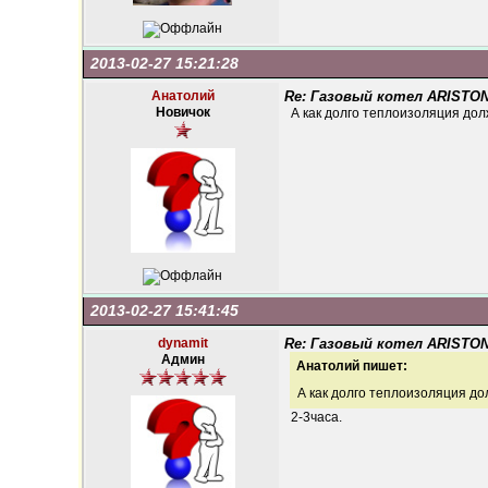
2013-02-27 15:21:28
Анатолий
Re: Газовый котел ARISTON
Новичок
А как долго теплоизоляция дол
2013-02-27 15:41:45
dynamit
Re: Газовый котел ARISTON
Админ
Анатолий пишет:
А как долго теплоизоляция до
2-3часа.