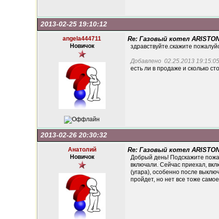
2013-02-25 19:10:12
angela444711
Re: Газовый котел ARISTON
Новичок
здравствуйте.скажите пожалу
Добавлено 02.25.2013 19:15:05
есть ли в продаже и сколько ст
2013-02-26 20:30:32
Анатолий
Re: Газовый котел ARISTON
Новичок
Добрый день! Подскажите пожал
включали. Сейчас приехал, вклю
(угара), особенно после выклю
пройдет, но нет все тоже самое