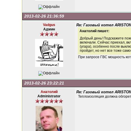
2013-02-26 21:36:59
Vadgus
Re: Газовый котел ARISTON
Админ
Анатолий пишет:
Добрый день! Подскажите пожа
включали. Сейчас приехал, вкл
(угара), особенно после выкл
пройдет, но нет все тоже само
При запросе ГВС мощность кот
2013-02-26 23:22:21
Анатолий
Re: Газовый котел ARISTON
Administrator
Теплоизоляция должна обгоре