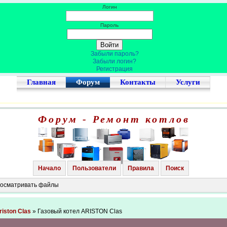
Логин
Пароль
Забыли пароль?
Забыли логин?
Регистрация
Главная
Форум
Контакты
Услуги
Форум - Ремонт котлов
Начало
Пользователи
Правила
Поиск
просматривать файлы
riston Clas
» Газовый котел ARISTON Clas