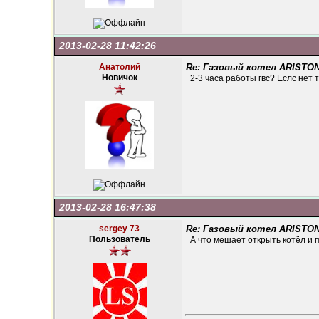
2013-02-28 11:42:26
Анатолий
Re: Газовый котел ARISTON
Новичок
2-3 часа работы гвс? Еслс нет 
2013-02-28 16:47:38
sergey 73
Re: Газовый котел ARISTON
Пользователь
А что мешает открыть котёл и 