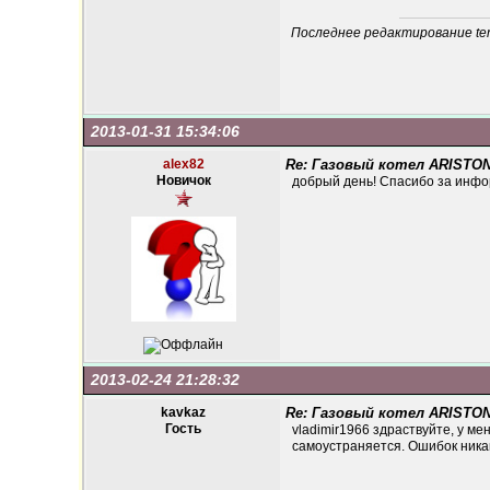
Последнее редактирование tene
2013-01-31 15:34:06
alex82
Re: Газовый котел ARISTON
Новичок
добрый день! Спасибо за информ
2013-02-24 21:28:32
kavkaz
Re: Газовый котел ARISTON
Гость
vladimir1966 здраствуйте, у м
самоустраняется. Ошибок никак