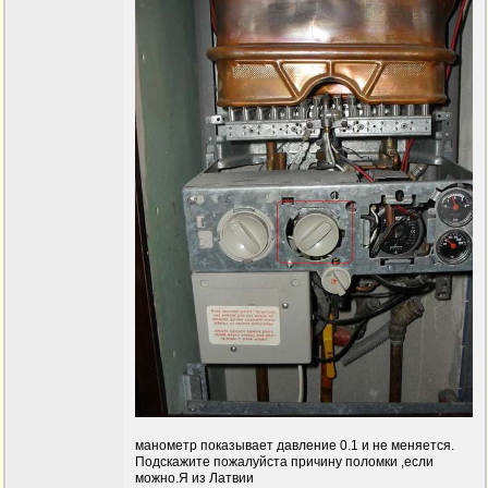
манометр показывает давление 0.1 и не меняется.
Подскажите пожалуйста причину поломки ,если
можно.Я из Латвии