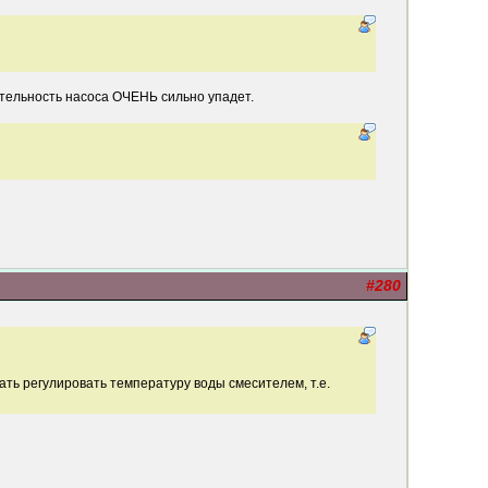
ительность насоса ОЧЕНЬ сильно упадет.
#280
чать регулировать температуру воды смесителем, т.е.