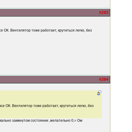
#283
е ОК. Вентилятор тоже работает, крутиться легко, без
#284
се ОК. Вентилятор тоже работает, крутиться легко, без
мально замкнутом состоянии ,желательно 0,= Ом