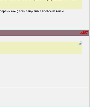
 перемычкой ) если запустится проблема в нем.
#287