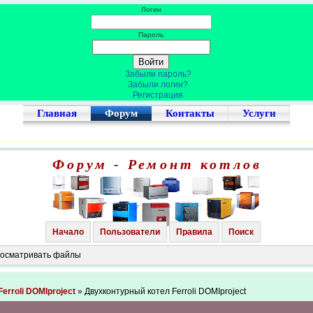
Логин
Пароль
Забыли пароль?
Забыли логин?
Регистрация
Главная
Форум
Контакты
Услуги
Форум - Ремонт котлов
Начало
Пользователи
Правила
Поиск
просматривать файлы
Ferroli DOMIproject
» Двухконтурный котел Ferroli DOMIproject