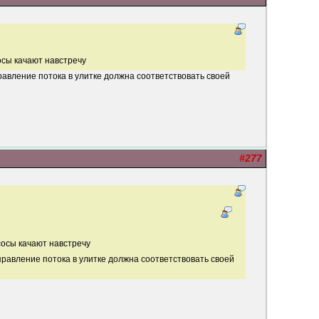
осы качают навстречу
аправление потока в улитке должна соответствовать своей
#277
сосы качают навстречу
Направление потока в улитке должна соответствовать своей