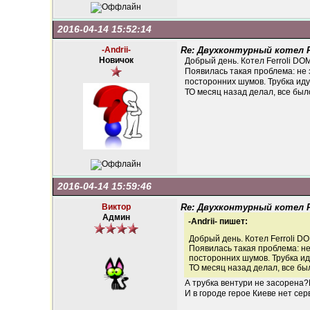
2016-04-14 15:52:14
-Andrii-
Re: Двухконтурный котел Fe
Новичок
Добрый день. Котел Ferroli DOMI
Появилась такая проблема: не 
посторонних шумов. Трубка иду
ТО месяц назад делал, все был
2016-04-14 15:59:46
Виктор
Re: Двухконтурный котел Fe
Админ
-Andrii- пишет:
Добрый день. Котел Ferroli DOM
Появилась такая проблема: не
посторонних шумов. Трубка ид
ТО месяц назад делал, все бы
А трубка вентури не засорена
И в городе герое Киеве нет сер