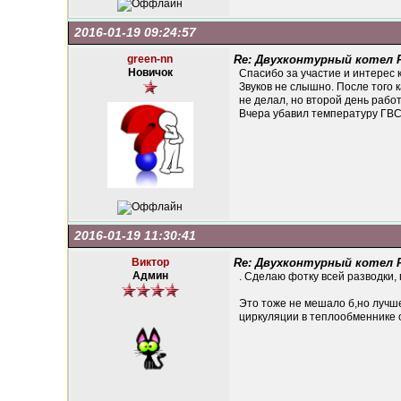
2016-01-19 09:24:57
green-nn
Re: Двухконтурный котел Fe
Новичок
Спасибо за участие и интерес 
Звуков не слышно. После того к
не делал, но второй день работ
Вчера убавил температуру ГВС 
2016-01-19 11:30:41
Виктор
Re: Двухконтурный котел Fe
Админ
. Сделаю фотку всей разводки, 
Это тоже не мешало б,но лучше
циркуляции в теплообменнике 