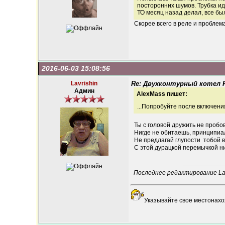
посторонних шумов. Трубка ид
ТО месяц назад делал, все бы
Скорее всего в реле и проблем
2016-06-03 15:08:56
Lavrishin
Re: Двухконтурный котел Fe
Админ
AlexMass пишет:
...Попробуйте после включения
Ты с головой дружить не проб
Нигде не обитаешь, принципиал
Не предлагай глупости тобой 
С этой дурацкой перемычкой н
Последнее редактирование Lavr
Указывайте свое местонахо