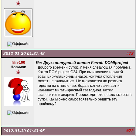
2012-01-30 01:37:48
#72
filin-100
Re: Двухконтурный котел Ferroli DOMIproject
Новичок
Доброго времени суток. У меня следующая проблема.
Котел DOMIproject C24. При выключении горячей
воды циркуляционный насос контура отопления
может не включиться. Не включается до розжига
горелки на отопление. Вода в котле закипает и
начинает мигать красный светодиод. Котел
становится в аварию. Происходит это несколько раз в
сутки. Как м ожно самостоятельно решить эту
проблему?
2012-01-30 01:43:05
#73