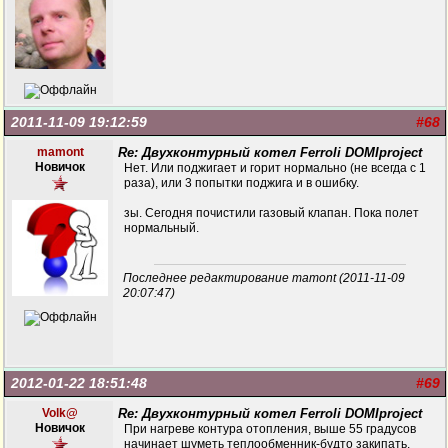
2011-11-09 19:12:59
#68
mamont
Re: Двухконтурный котел Ferroli DOMIproject
Новичок
Нет. Или поджигает и горит нормально (не всегда с 1
раза), или 3 попытки поджига и в ошибку.
зы. Сегодня почистили газовый клапан. Пока полет
нормальный.
Последнее редактирование mamont (2011-11-09
20:07:47)
2012-01-22 18:51:48
#69
Volk@
Re: Двухконтурный котел Ferroli DOMIproject
Новичок
При нагреве контура отопления, выше 55 градусов
начинает шуметь теплообменник-будто закипать.