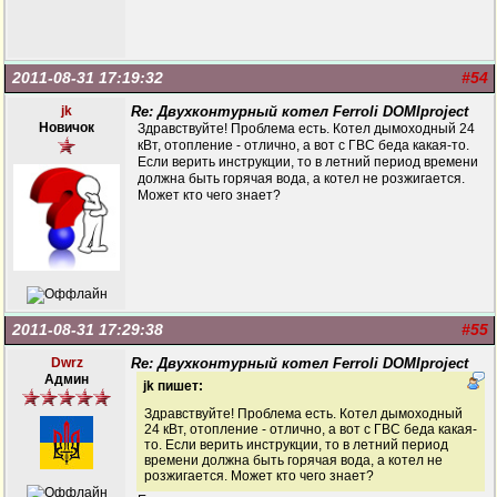
2011-08-31 17:19:32
#54
jk
Re: Двухконтурный котел Ferroli DOMIproject
Новичок
Здравствуйте! Проблема есть. Котел дымоходный 24
кВт, отопление - отлично, а вот с ГВС беда какая-то.
Если верить инструкции, то в летний период времени
должна быть горячая вода, а котел не розжигается.
Может кто чего знает?
2011-08-31 17:29:38
#55
Dwrz
Re: Двухконтурный котел Ferroli DOMIproject
Админ
jk пишет:
Здравствуйте! Проблема есть. Котел дымоходный
24 кВт, отопление - отлично, а вот с ГВС беда какая-
то. Если верить инструкции, то в летний период
времени должна быть горячая вода, а котел не
розжигается. Может кто чего знает?