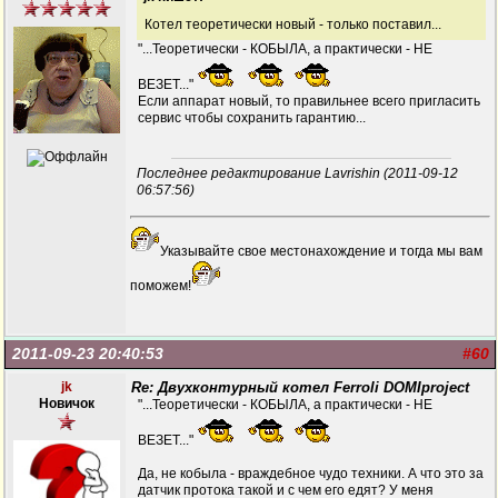
Котел теоретически новый - только поставил...
"...Теоретически - КОБЫЛА, а практически - НЕ
ВЕЗЕТ..."
Если аппарат новый, то правильнее всего пригласить
сервис чтобы сохранить гарантию...
Последнее редактирование Lavrishin (2011-09-12
06:57:56)
Указывайте свое местонахождение и тогда мы вам
поможем!
2011-09-23 20:40:53
#60
jk
Re: Двухконтурный котел Ferroli DOMIproject
Новичок
"...Теоретически - КОБЫЛА, а практически - НЕ
ВЕЗЕТ..."
Да, не кобыла - враждебное чудо техники. А что это за
датчик протока такой и с чем его едят? У меня