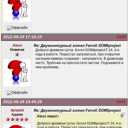
2012-09-29 17:16:15
#140
Alexs
Re: Двухконтурный котел Ferroli DOMIproject
Новичок
Доброго времени суток. Котел DOMIproject F 24, 4-е
года в работе. Перестал запускаться, при открытии
заглушки камеры сгорания - запускается. В дымоходе
чисто. Трубочка на прессостате чистая. Подскажите в
чем проблема.
2012-09-29 19:45:28
#141
dynamit
Re: Двухконтурный котел Ferroli DOMIproject
Админ
Alexs пишет:
Доброго времени суток. Котел DOMIproject F 24, 4-е
года в работе. Перестал запускаться, при открытии