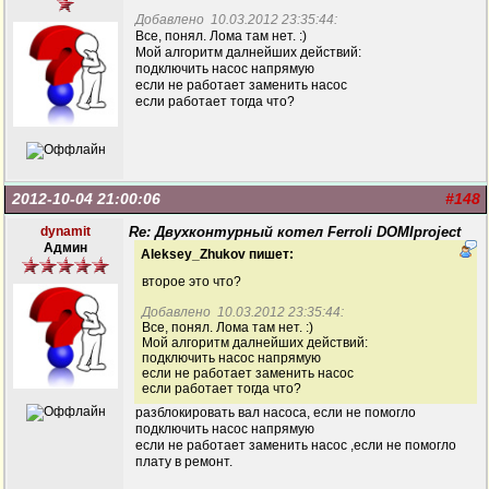
Добавлено 10.03.2012 23:35:44:
Все, понял. Лома там нет. :)
Мой алгоритм далнейших действий:
подключить насос напрямую
если не работает заменить насос
если работает тогда что?
2012-10-04 21:00:06
#148
dynamit
Re: Двухконтурный котел Ferroli DOMIproject
Админ
Aleksey_Zhukov пишет:
второе это что?
Добавлено 10.03.2012 23:35:44:
Все, понял. Лома там нет. :)
Мой алгоритм далнейших действий:
подключить насос напрямую
если не работает заменить насос
если работает тогда что?
разблокировать вал насоса, если не помогло
подключить насос напрямую
если не работает заменить насос ,если не помогло
плату в ремонт.