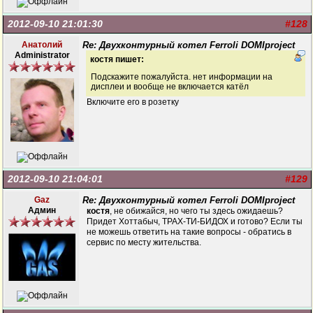
2012-09-10 21:01:30
#128
Анатолий
Re: Двухконтурный котел Ferroli DOMIproject
Administrator
костя пишет:
Подскажите пожалуйста. нет информации на
дисплеи и вообще не включается катёл
Включите его в розетку
2012-09-10 21:04:01
#129
Gaz
Re: Двухконтурный котел Ferroli DOMIproject
Админ
костя
, не обижайся, но чего ты здесь ожидаешь?
Придет Хоттабыч, ТРАХ-ТИ-БИДОХ и готово? Если ты
не можешь ответить на такие вопросы - обратись в
сервис по месту жительства.