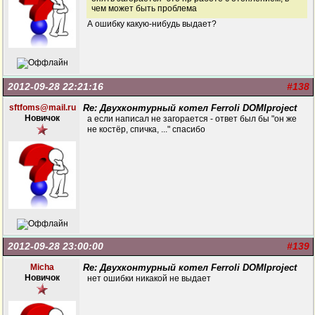
чем может быть проблема
А ошибку какую-нибудь выдает?
2012-09-28 22:21:16
#138
sftfoms@mail.ru
Re: Двухконтурный котел Ferroli DOMIproject
Новичок
а если написал не загорается - ответ был бы "он же
не костёр, cпичка, ..." спасибо
2012-09-28 23:00:00
#139
Micha
Re: Двухконтурный котел Ferroli DOMIproject
Новичок
нет ошибки никакой не выдает