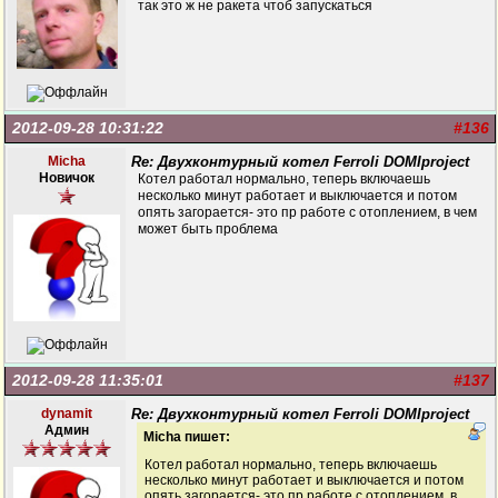
так это ж не ракета чтоб запускаться
2012-09-28 10:31:22
#136
Micha
Re: Двухконтурный котел Ferroli DOMIproject
Новичок
Котел работал нормально, теперь включаешь
несколько минут работает и выключается и потом
опять загорается- это пр работе с отоплением, в чем
может быть проблема
2012-09-28 11:35:01
#137
dynamit
Re: Двухконтурный котел Ferroli DOMIproject
Админ
Micha пишет:
Котел работал нормально, теперь включаешь
несколько минут работает и выключается и потом
опять загорается- это пр работе с отоплением, в