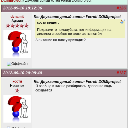
DOMIproject
» Двухконтурный котел Ferroli DOMIproject
2012-09-10 18:12:36
#126
dynamit
Re: Двухконтурный котел Ferroli DOMIproject
Админ
костя пишет:
Подскажите пожалуйста. нет информации на
дисплеи и вообще не включается катёл
А питание на плату приходит?
2012-09-10 20:08:40
#127
костя
Re: Двухконтурный котел Ferroli DOMIproject
Новичок
Я вообще в них не разбираюсь. давление воды
создаётся