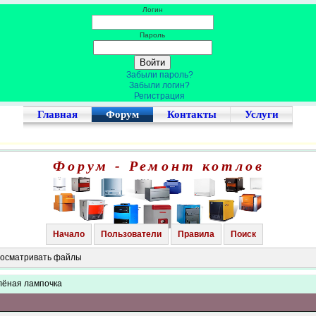
Логин
Пароль
Забыли пароль?
Забыли логин?
Регистрация
Главная
Форум
Контакты
Услуги
Форум - Ремонт котлов
Начало
Пользователи
Правила
Поиск
просматривать файлы
елёная лампочка