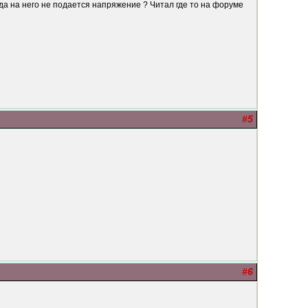
огда на него не подается напряжение ? Читал где то на форуме
#5
#6