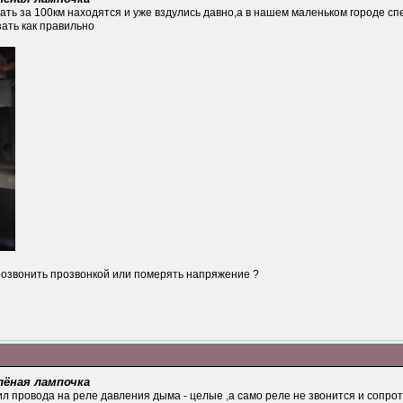
ать за 100км находятся и уже вздулись давно,а в нашем маленьком городе спе
ать как правильно
прозвонить прозвонкой или померять напряжение ?
лёная лампочка
л провода на реле давления дыма - целые ,а само реле не звонится и сопрот