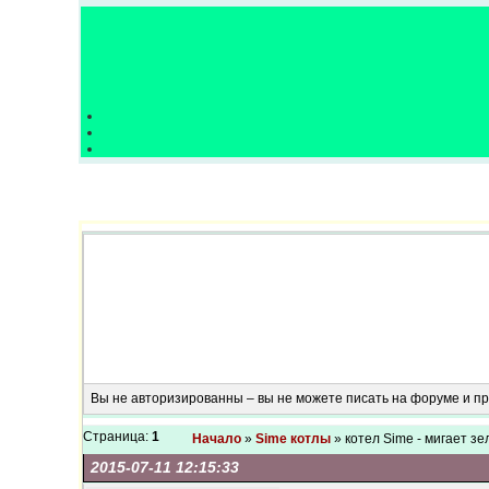
Вы не авторизированны – вы не можете писать на форуме и 
Страница:
1
Начало
»
Sime котлы
» котел Sime - мигает з
2015-07-11 12:15:33