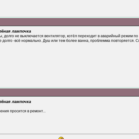
лёная лампочка
, долго не выключается вентилятор, котёл переходит в аварийный режим по 
е долго -всё нормально. Душ или тем более ванна, проблемма повторяется. С
лёная лампочка
ения просится в ремонт...