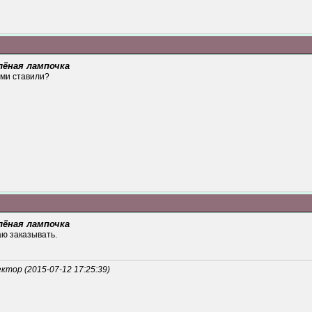
лёная лампочка
ами ставили?
лёная лампочка
аю заказывать.
тор (2015-07-12 17:25:39)