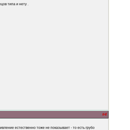
цов типа и нету .
#4
ивление естественно тоже не показывает - то есть грубо