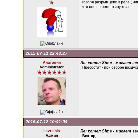
говоря разрыв цепи в реле ( ил
что оно не ремонтируется .
2015-07-11 22:43:27
Анатолий
Re: котел Sime - мигает зе
Administrator
Пресостат - при отборе воздуха
2015-07-12 10:41:04
Lavrishin
Re: котел Sime - мигает зе
Админ
Вектор
,