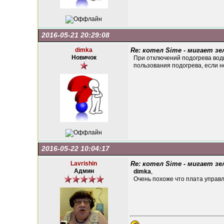
2016-05-21 20:29:08
dimka
Re: котел Sime - мигает зе
Новичок
При отключений подогрева воды
пользования подогрева, если н
2016-05-22 10:04:17
Lavrishin
Re: котел Sime - мигает зе
Админ
dimka
,
Очень похоже что плата управл