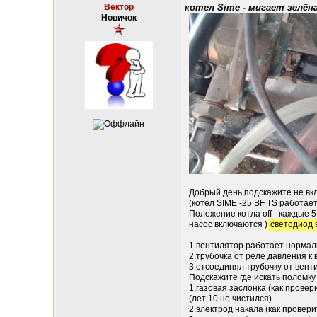
Вектор
котел Sime - мигает зелён
Новичок
Добрый день,подскажите не вкл
(котел SIME -25 BF TS работает
Положение котла off - каждые 
насос включаются )
светодиод 
1.вентилятор работает нормал
2.трубочка от реле давления к
3.отсоединял трубочку от вент
Подскажите где искать поломку 
1.газовая заслонка (как провер
(лет 10 не чистился)
2.электрод накала (как провери