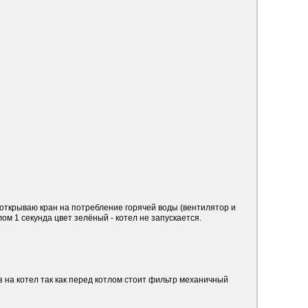
)открываю кран на потребление горячей воды (вентилятор и
лом 1 секунда цвет зелёный - котел не запускается.
аз на котел так как перед котлом стоит фильтр механичный