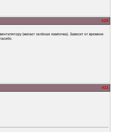
#10
вентилятору (мигает зелёная лампочка). Зависит от времени
пасибо.
#11