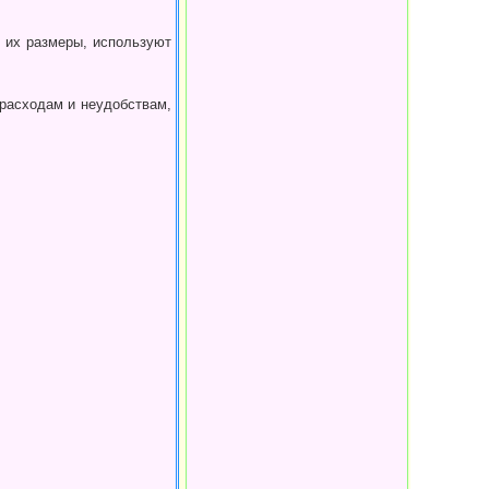
 их разме­ры, используют
 расходам и неудобствам,