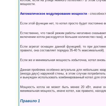
котлом, если на улице немного потеплеет? В этом случае
мощности.
Автоматическое модулирование мощности
- способност
Если этой функции нет, то котел про­сто будет постоянно
Естествен­но, что такой режим работы негатив­но сказыва
включе­нии котла расходуется большое количество газа), 
Если агрегат оснащен данной функцией, то при достиже
правило, она составляет порядка 35-40 % макси­мальной).
Если же и минимальная мощ­ность избыточна, котел вновь
Данная проблема особенно актуальна для не­больших квар
(иногда двух) наружной стены, в этом случае потребитель
и вынужден использовать комбинированный котел для отоп
Мощность котла не может быть менее 20 кВт, иначе он
минимальная мощность, иначе котел, как правило, находя
Правило 1