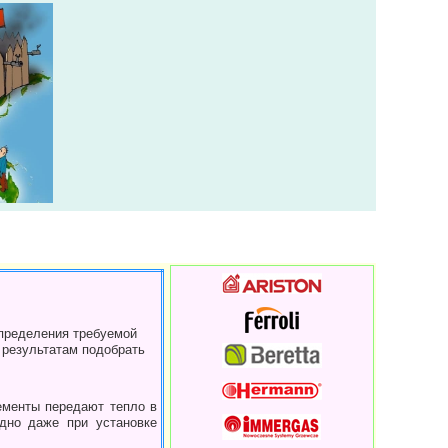
пределения требуемой
 результатам подобрать
ементы передают тепло в
но даже при ус­тановке